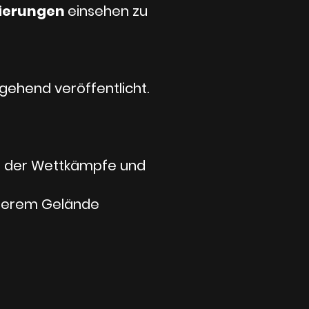
zierungen
einsehen zu
gehend veröffentlicht.
n
der Wettkämpfe und
unserem Gelände