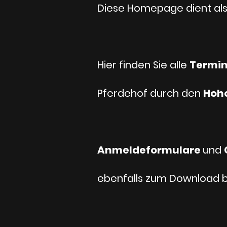
Diese Homepage dient als 
Hier finden Sie alle
Termi
Pferdehof durch den
Hohe
Anmeldeformulare
und
ebenfalls zum Download b