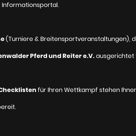
Informationsportal.
ne
(Turniere & Breitensportveranstaltungen),
nwalder Pferd und Reiter e.V.
ausgerichtet
Checklisten
für Ihren Wettkampf stehen Ihn
ereit.