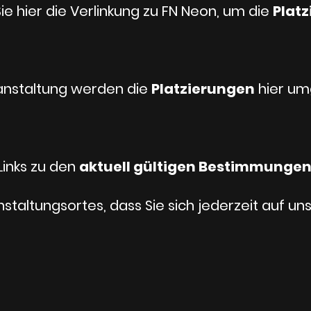
e hier die Verlinkung zu FN Neon, um die
Plat
anstaltung werden die
Platzierungen
hier um
Links zu den
aktuell gültigen Bestimmunge
staltungsortes, dass Sie sich jederzeit auf 