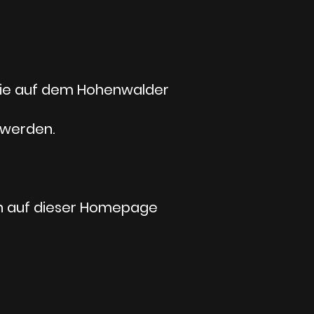
 die auf dem Hohenwalder
 werden.
en auf dieser Homepage