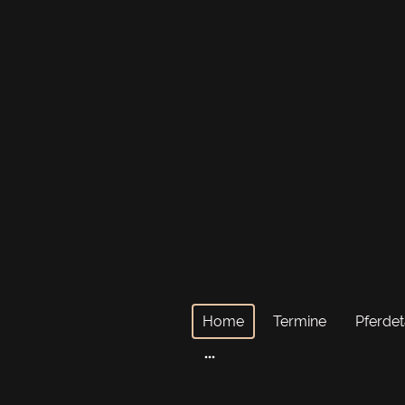
Wir wünschen 
Home
Termine
Pferde