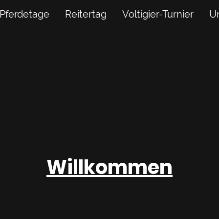
Pferdetage
Reitertag
Voltigier-Turnier
Un
Willkommen