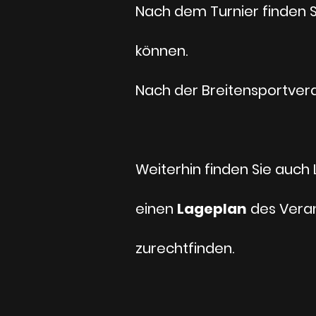
Nach dem Turnier finden Si
können.
Nach der Breitensportver
Weiterhin finden Sie auch 
einen
Lageplan
des Veran
zurechtfinden.