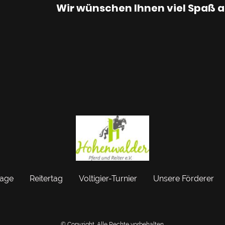
Ihnen viel Spaß auf unse
tage
Reitertag
Voltigier-Turnier
Unsere Förderer
© Copyright. Alle Rechte vorbehalten.