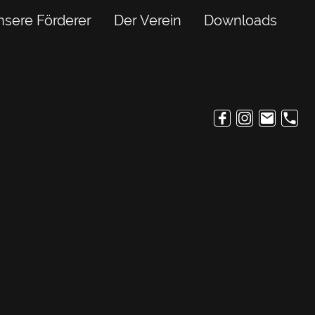
sere Förderer
Der Verein
Downloads